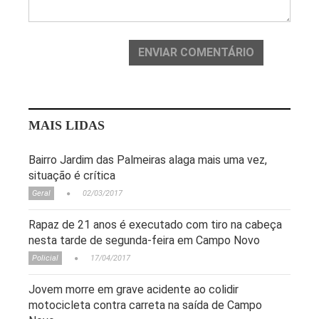
ENVIAR COMENTÁRIO
MAIS LIDAS
Bairro Jardim das Palmeiras alaga mais uma vez,
situação é crítica
Geral
02/03/2017
Rapaz de 21 anos é executado com tiro na cabeça
nesta tarde de segunda-feira em Campo Novo
Policial
17/04/2017
Jovem morre em grave acidente ao colidir
motocicleta contra carreta na saída de Campo