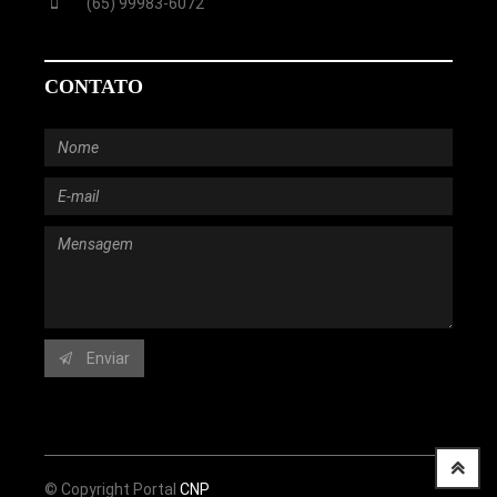
(65) 99983-6072
CONTATO
Enviar
© Copyright Portal
CNP