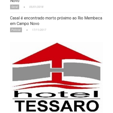
Novo
Geral
05/01/2018
Casal é encontrado morto próximo ao Rio Membeca
em Campo Novo
Policial
17/11/2017