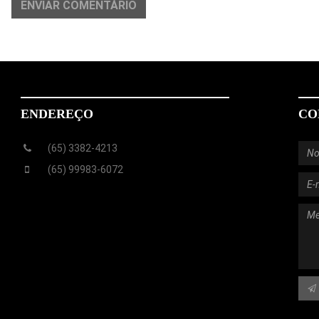
ENVIAR COMENTÁRIO
ENDEREÇO
CO
(65) 3382-4213
(65) 99983-6072