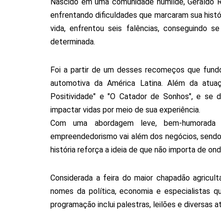
Nascido em uma comunidade humilde, Geraldo Ruf
enfrentando dificuldades que marcaram sua hist
vida, enfrentou seis falências, conseguindo 
determinada.
Foi a partir de um desses recomeços que fundo
automotiva da América Latina. Além da atuaç
Positividade" e "O Catador de Sonhos", e se
impactar vidas por meio de sua experiência.
Com uma abordagem leve, bem-humorada 
empreendedorismo vai além dos negócios, sendo 
história reforça a ideia de que não importa de o
Considerada a feira do maior chapadão agricul
nomes da política, economia e especialistas q
programação inclui palestras, leilões e diversas 