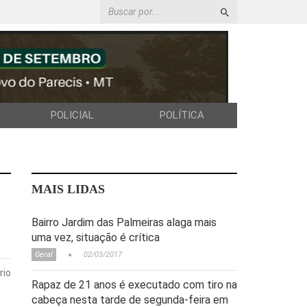
POLICIAL
POLÍTICA
MAIS LIDAS
Bairro Jardim das Palmeiras alaga mais
uma vez, situação é crítica
Geral
02/03/2017
rio
Rapaz de 21 anos é executado com tiro na
cabeça nesta tarde de segunda-feira em