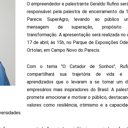
O empreendedor e palestrante Geraldo Rufino ser
responsável pela palestra de encerramento da 
Parecis SuperAgro, levando ao público u
mensagem de superação, propósito
transformação. A apresentação será realizada no 
17 de abril, às 15h, no Parque de Exposições Ode
Ortolan, em Campo Novo do Parecis.
Com o tema "O Catador de Sonhos", Rufi
compartilhará sua trajetória de vida e 
aprendizados que o levaram a se tornar um d
empresários mais inspiradores do Brasil. A pales
promete emocionar e motivar o público, destaca
valores como resiliência, otimismo e a capacid
ersidades.