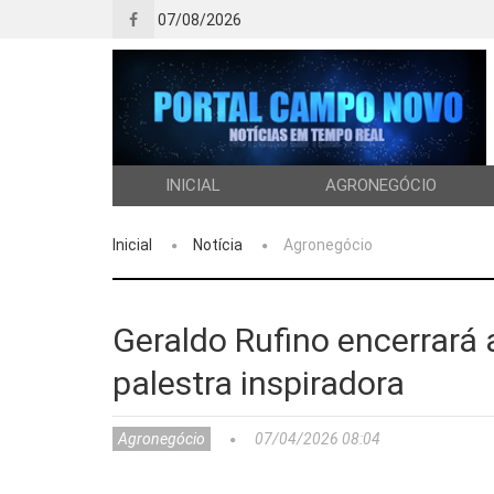
07/08/2026
INICIAL
AGRONEGÓCIO
Inicial
Notícia
Agronegócio
Geraldo Rufino encerrará
palestra inspiradora
Agronegócio
07/04/2026 08:04