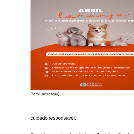
(Foto: Divulgação)
cuidado responsável.