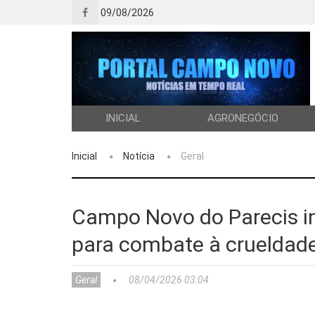
09/08/2026
INICIAL
AGRONEGÓCIO
Inicial
Notícia
Geral
Campo Novo do Parecis in
para combate à crueldad
Geral
08/04/2026 03:04