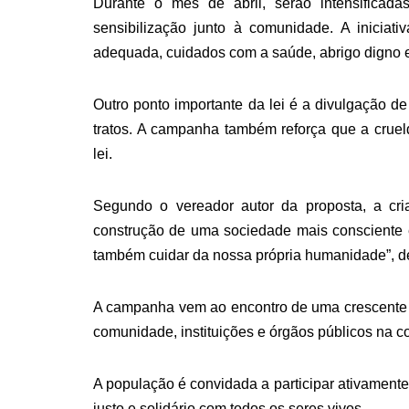
Durante o mês de abril, serão intensificada
sensibilização junto à comunidade. A inicia
adequada, cuidados com a saúde, abrigo digno e
Outro ponto importante da lei é a divulgação d
tratos. A campanha também reforça que a crueld
lei.
Segundo o vereador autor da proposta, a cria
construção de uma sociedade mais consciente 
também cuidar da nossa própria humanidade”, d
A campanha vem ao encontro de uma crescente 
comunidade, instituições e órgãos públicos na co
A população é convidada a participar ativamente
justo e solidário com todos os seres vivos.