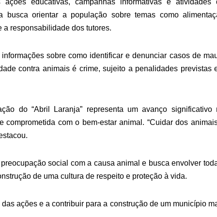
s ações educativas, campanhas informativas e atividades 
tiva busca orientar a população sobre temas como alimenta
 a responsabilidade dos tutores.
e informações sobre como identificar e denunciar casos de ma
ade contra animais é crime, sujeito a penalidades previstas
ção do “Abril Laranja” representa um avanço significativo
e comprometida com o bem-estar animal. “Cuidar dos animai
estacou.
preocupação social com a causa animal e busca envolver tod
nstrução de uma cultura de respeito e proteção à vida.
 das ações e a contribuir para a construção de um município m