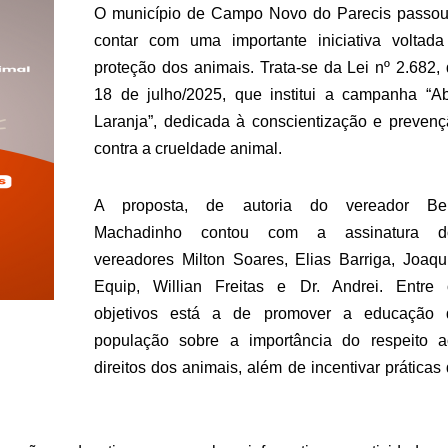
O município de Campo Novo do Parecis passou
contar com uma importante iniciativa voltada
proteção dos animais. Trata-se da Lei nº 2.682,
18 de julho/2025, que institui a campanha “Ab
Laranja”, dedicada à conscientização e preven
contra a crueldade animal.
A proposta, de autoria do vereador Bei
Machadinho contou com a assinatura d
vereadores Milton Soares, Elias Barriga, Joaq
Equip, Willian Freitas e Dr. Andrei. Entre 
objetivos está a de promover a educação 
população sobre a importância do respeito a
direitos dos animais, além de incentivar práticas