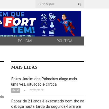
POLICIAL
POLÍTICA
MAIS LIDAS
Bairro Jardim das Palmeiras alaga mais
uma vez, situação é crítica
Geral
02/03/2017
rio
Rapaz de 21 anos é executado com tiro na
cabeça nesta tarde de segunda-feira em